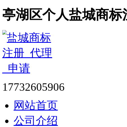
亭湖区个人盐城商标
17732605906
网站首页
公司介绍