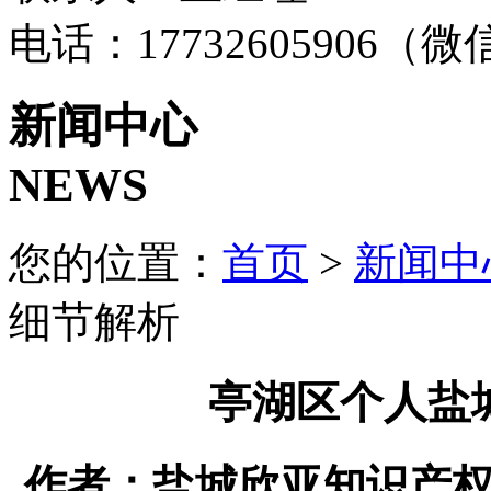
电话：17732605906（
新闻中心
NEWS
您的位置：
首页
>
新闻中
细节解析
亭湖区个人盐
作者：盐城欣亚知识产权代理